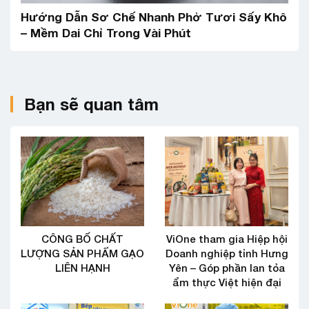
Hướng Dẫn Sơ Chế Nhanh Phở Tươi Sấy Khô
– Mềm Dai Chỉ Trong Vài Phút
Bạn sẽ quan tâm
CÔNG BỐ CHẤT
ViOne tham gia Hiệp hội
LƯỢNG SẢN PHẨM GẠO
Doanh nghiệp tỉnh Hưng
LIÊN HẠNH
Yên – Góp phần lan tỏa
ẩm thực Việt hiện đại