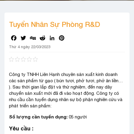
Tuyển Nhân Sự Phòng R&D
Facebook
Twitter
Digg
Reddit
LinkedIn
Pinterest
Thứ 4 ngày 22/03/2023
Công ty TNHH Liên Hạnh chuyên sản xuất kinh doanh
các sản phẩm từ gạo ( bún tươi, phở tươi, phở ăn liền…
). Sau thời gian lắp đặt và thử nghiệm, đến nay dây
chuyển sản xuất mới đã đi vào hoạt động. Công ty có
nhu cầu cần tuyển dụng nhân sự bộ phận nghiên cứu và
phát triển sản phẩm:
Số lượng cần tuyển dụng:
05 người
Yêu cầu :