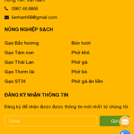
0987.46.8866
lienhanh68@gmail.com
NÔNG NGHIỆP SẠCH
Gạo Bắc hương
Bún tươi
Gạo Tám non
Phở khô
Gạo Thái Lan
Phở gà
Gạo Thơm lài
Phở bò
Gạo ST24
Phở gà ăn liền
ĐĂNG KÝ NHẬN THÔNG TIN
Đăng ký để nhận được được thông tin mới nhất từ chúng tôi.