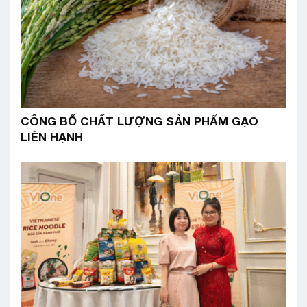
CÔNG BỐ CHẤT LƯỢNG SẢN PHẨM GẠO
LIÊN HẠNH