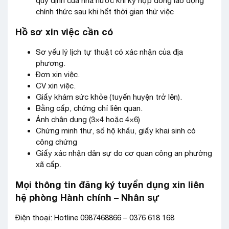
quy định của nhà nước khi ký hợp đồng lao động
chính thức sau khi hết thời gian thử việc
Hồ sơ xin việc cần có
Sơ yếu lý lịch tự thuật có xác nhận của địa
phương.
Đơn xin việc.
CV xin việc.
Giấy khám sức khỏe (tuyến huyện trở lên).
Bằng cấp, chứng chỉ liên quan.
Ảnh chân dung (3×4 hoặc 4×6)
Chứng minh thư, sổ hộ khẩu, giấy khai sinh có
công chứng
Giấy xác nhận dân sự do cơ quan công an phường
xã cấp.
Mọi thông tin đăng ký tuyển dụng xin liên
hệ phòng Hành chính – Nhân sự
Điện thoại: Hotline 0987468866 –
0376 618 168