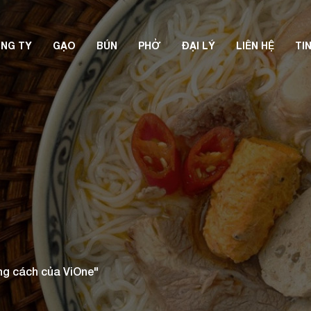
NG TY
GẠO
BÚN
PHỞ
ĐẠI LÝ
LIÊN HỆ
TI
ng cách của ViOne"