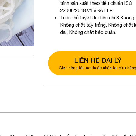
trình sản xuất theo tiêu chuẩn ISO
22000:2018 về VSATTP.
Tuân thủ tuyệt đối tiêu chí 3 Không:
Không chất tẩy trắng, Không chất 
dai, Không chất bảo quản.
LIÊN HỆ ĐẠI LÝ
Giao hàng tận nơi hoặc nhận tại cửa hàn