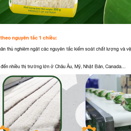
theo nguyên tắc 1 chiều:
uân thủ nghiêm ngặt các nguyên tắc kiểm soát chất lượng và vệ
u đến nhiều thị trường lớn ở Châu Âu, Mỹ, Nhật Bản, Canada…