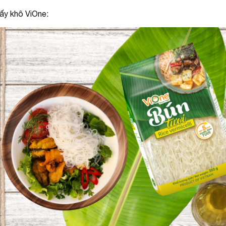
sấy khô ViOne: