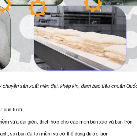
y chuyền sản xuất hiện đại, khép kín, đảm bảo tiêu chuẩn Quốc
ư bún tươi.
 mềm vừa dai giòn, thích hợp cho các món bún xào và bún trộn.
lạnh, sợi bún đã tơi mềm và có thể dùng được luôn