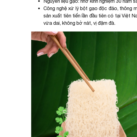
Nguyên liệu gạo: nhờ kinh nghiệm 30 năm sả
Công nghệ xử lý bột gạo độc đáo, thông 
sản xuất tiên tiến lần đầu tiên có tại Việt
vừa dai, không bở nát, vị đậm đà.