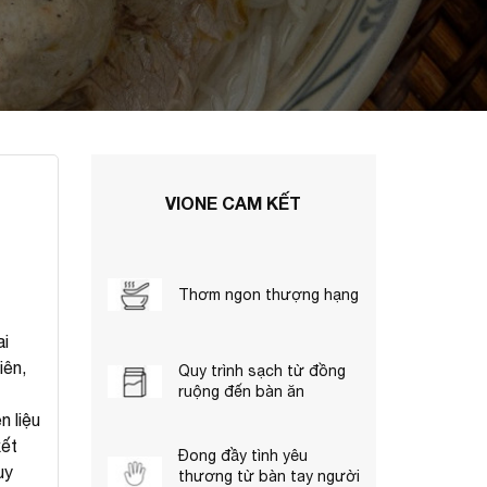
VIONE CAM KẾT
Thơm ngon thượng hạng
ai
iên,
Quy trình sạch từ đồng
ruộng đến bàn ăn
 liệu
kết
Đong đầy tình yêu
uy
thương từ bàn tay người