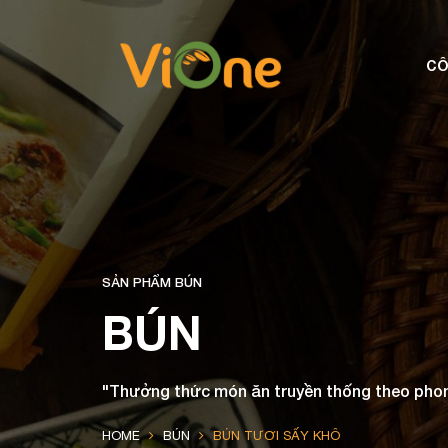
CÔ
SẢN PHẨM BÚN
BÚN
"Thưởng thức món ăn truyền thống theo pho
HOME
BÚN
BÚN TƯƠI SẤY KHÔ