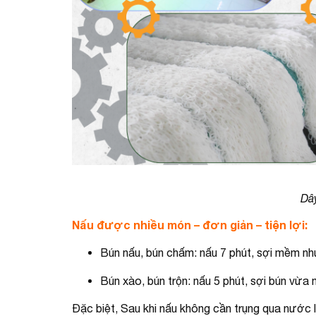
Dâ
Nấu được nhiều món – đơn giản – tiện lợi:
Bún nấu, bún chấm: nấu 7 phút, sợi mềm nh
Bún xào, bún trộn: nấu 5 phút, sợi bún vừa
Đặc biệt, Sau khi nấu không cần trụng qua nước 