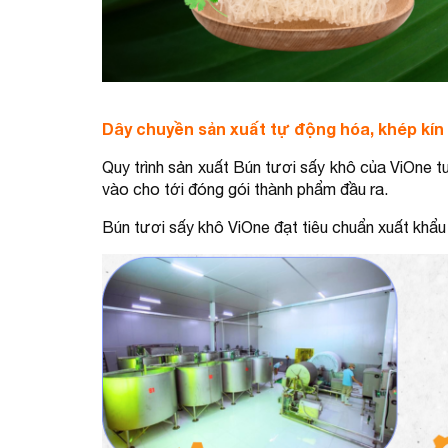
Dây chuyền sản xuất tự động hóa, khép kín 
Quy trình sản xuất Bún tươi sấy khô của ViOne t
vào cho tới đóng gói thành phẩm đầu ra.
Bún tươi sấy khô ViOne đạt tiêu chuẩn xuất khẩ