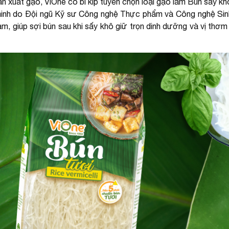
n xuất gạo, ViOne có bí kíp tuyển chọn loại gạo làm Bún sấy kh
minh do Đội ngũ Kỹ sư Công nghệ Thực phẩm và Công nghệ Sinh
 Nam, giúp sợi bún sau khi sấy khô giữ trọn dinh dưỡng và vị th