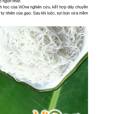
ô ngon nhất.
 học của ViOne nghiên cứu, kết hợp dây chuyền
ơm tự nhiên của gạo. Sau khi luộc, sợi bún vừa mềm