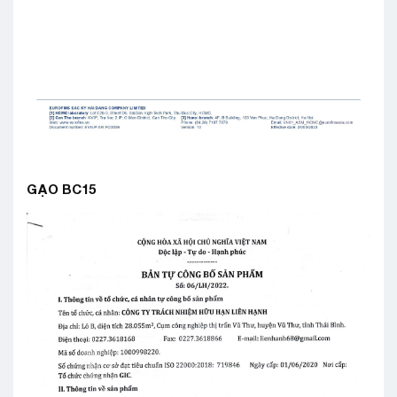
GẠO BC15