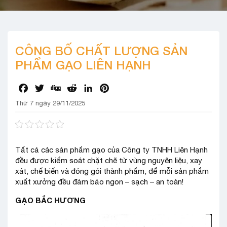
CÔNG BỐ CHẤT LƯỢNG SẢN
PHẨM GẠO LIÊN HẠNH
Facebook
Twitter
Digg
Reddit
LinkedIn
Pinterest
Thứ 7 ngày 29/11/2025
Tất cả các sản phẩm gạo của Công ty TNHH Liên Hạnh
đều được kiểm soát chặt chẽ từ vùng nguyên liệu, xay
xát, chế biến và đóng gói thành phẩm, để mỗi sản phẩm
xuất xưởng đều đảm bảo ngon – sạch – an toàn!
GẠO BẮC HƯƠNG