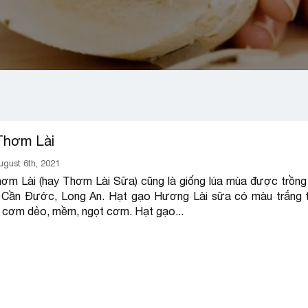
Thơm Lài
ugust 6th, 2021
ơm Lài (hay Thơm Lài Sữa) cũng là giống lúa mùa được trồng 
 Cần Đước, Long An. Hạt gạo Hương Lài sữa có màu trắng t
, cơm dẻo, mềm, ngọt cơm. Hạt gạo...