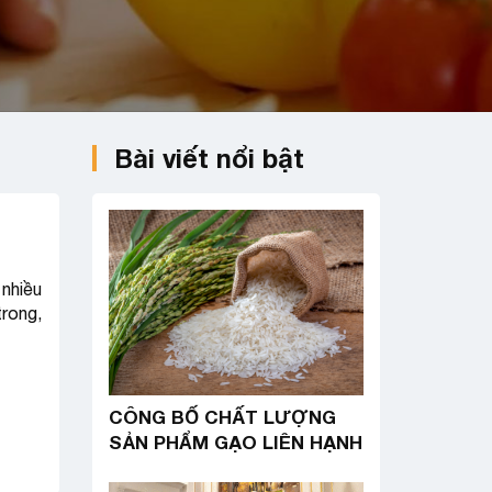
Bài viết nổi bật
nhiều
rong,
CÔNG BỐ CHẤT LƯỢNG
SẢN PHẨM GẠO LIÊN HẠNH