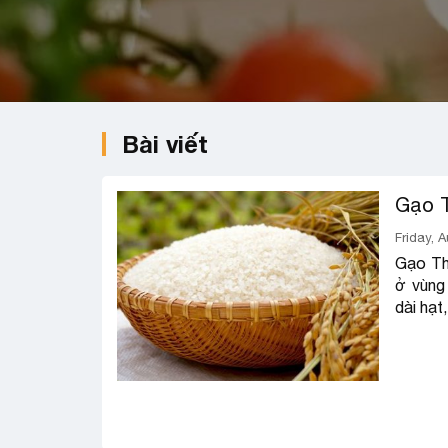
Bài viết
Gạo 
Friday, A
Gạo Th
ở vùng
dài hạt