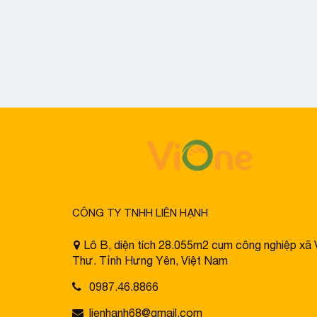
CÔNG TY TNHH LIÊN HẠNH
Lô B, diện tích 28.055m2 cụm công nghiệp xã 
Thư. Tỉnh Hưng Yên, Việt Nam
0987.46.8866
lienhanh68@gmail.com